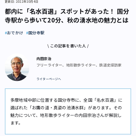
更新日: 2022年10月4日
都内に「名水百選」スポットがあった！ 国分
寺駅から歩いて20分、秋の湧水地の魅力とは
おでかけ
国分寺駅
\ この記事を書いた人 /
内田宗治
フリーライター、地形散歩ライター、鉄道史探訪家
ライターページへ
多摩地域中部に位置する国分寺市に、全国「名水百選」に
選ばれた「お鷹の道・真姿の池湧水群」があります。その
魅力について、地形散歩ライターの内田宗治さんが解説し
ます。