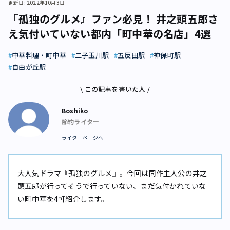
更新日: 2022年10月3日
『孤独のグルメ』ファン必見！ 井之頭五郎さ
え気付いていない都内「町中華の名店」4選
中華料理・町中華
二子玉川駅
五反田駅
神保町駅
自由が丘駅
\ この記事を書いた人 /
Boshiko
節約ライター
ライターページへ
大人気ドラマ『孤独のグルメ』。今回は同作主人公の井之
頭五郎が行ってそうで行っていない、まだ気付かれていな
い町中華を4軒紹介します。