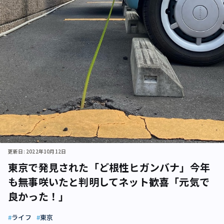
更新日: 2022年10月12日
東京で発見された「ど根性ヒガンバナ」今年
も無事咲いたと判明してネット歓喜「元気で
良かった！」
ライフ
東京