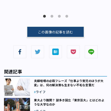
将
この画像の記事を読む
関連記事
夫婦喧嘩の必殺フレーズ「仕事より育児のほうが大
変」は、何の解決策も生まない不毛な言葉だ
ライフ
東大より難関？ 謎多き国立「東京芸大」とはどのよ
うな大学なのか