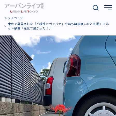
トップページ
東京で発見された「ど根性ヒガンバナ」今年も無事咲いたと判明してネ
ット歓喜「元気で良かった！」