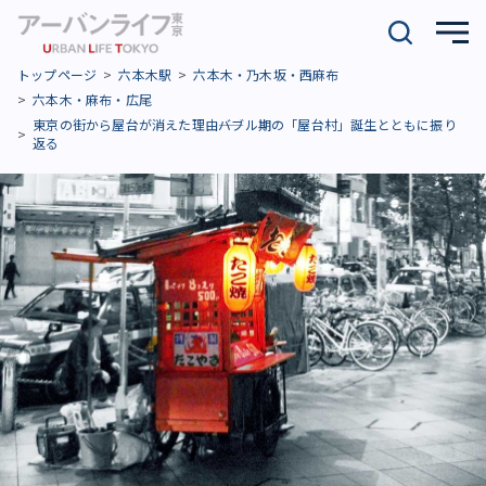
トップページ
六本木駅
六本木・乃木坂・西麻布
六本木・麻布・広尾
東京の街から屋台が消えた理由――バブル期の「屋台村」誕生とともに振り
返る