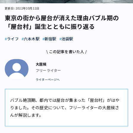
更新日: 2022年10月12日
東京の街から屋台が消えた理由――バブル期の
「屋台村」誕生とともに振り返る
ライフ
六本木駅
新宿駅
池袋駅
\ この記事を書いた人 /
大居候
フリーライター
ライターページへ
バブル絶頂期、都内では屋台が集まった「屋台村」がはや
りました。その歴史について、フリーライターの大居候さ
んが解説します。