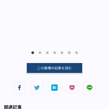
この画像の記事を読む
関連記事