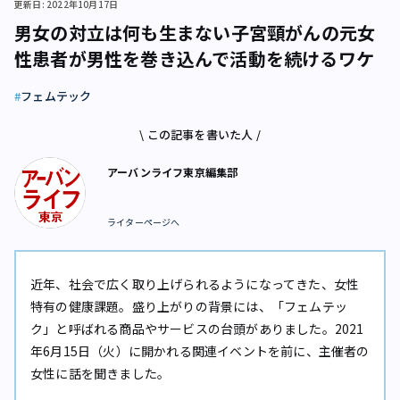
更新日: 2022年10月17日
男女の対立は何も生まない――子宮頸がんの元女
性患者が男性を巻き込んで活動を続けるワケ
フェムテック
\ この記事を書いた人 /
アーバンライフ東京編集部
ライターページへ
近年、社会で広く取り上げられるようになってきた、女性
特有の健康課題。盛り上がりの背景には、「フェムテッ
ク」と呼ばれる商品やサービスの台頭がありました。2021
年6月15日（火）に開かれる関連イベントを前に、主催者の
女性に話を聞きました。