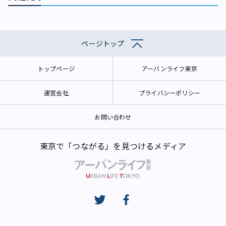
ページトップ
トップページ
アーバンライフ東京
運営会社
プライバシーポリシー
お問い合わせ
東京で「つながる」を見つけるメディア