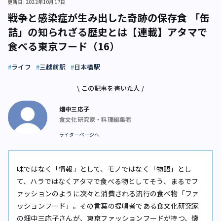
更新日: 2022年10月17日
戦争と感染症が生み出した奇跡の保存食 「缶
詰」の知られざる歴史とは【連載】アタマで
食べる東京フード（16）
ライフ
三越前駅
日本橋駅
\ この記事を書いた人 /
畑中三応子
食文化研究家・料理編集者
ライターページへ
味ではなく「情報」として、モノではなく「物語」とし
て、ハラではなくアタマで食べる物として――そう、まるでフ
ァッションのように次々と消費される流行の食べ物「ファ
ッションフード」。その言葉の提唱者である食文化研究家
の畑中三応子さんが、東京ファッションフードが持つ、懐