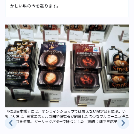
かしい味の今を巡ります。
「ROJI日本橋」には、オンラインショップでは買えない限定品も並ぶ。い
ちばん左は、三重エスカルゴ開発研究所が飼育した希少なブルゴーニュ種エ
スカルゴを使用。ガーリックバターで味つけした（画像：畑中三応子）