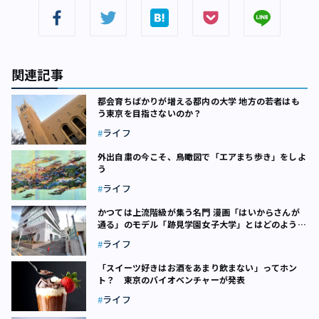
関連記事
都会育ちばかりが増える都内の大学 地方の若者はも
う東京を目指さないのか？
ライフ
外出自粛の今こそ、鳥瞰図で「エアまち歩き」をしよ
う
ライフ
かつては上流階級が集う名門 漫画「はいからさんが
通る」のモデル「跡見学園女子大学」とはどのような
大学なのか
ライフ
「スイーツ好きはお酒をあまり飲まない」ってホン
ト？ 東京のバイオベンチャーが発表
ライフ