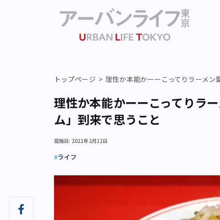
トップページ
理性か本能かーーこってりラーメン
理性か本能かーーこってりラー
ム」到来で思うこと
投稿日: 2021年2月12日
ライフ