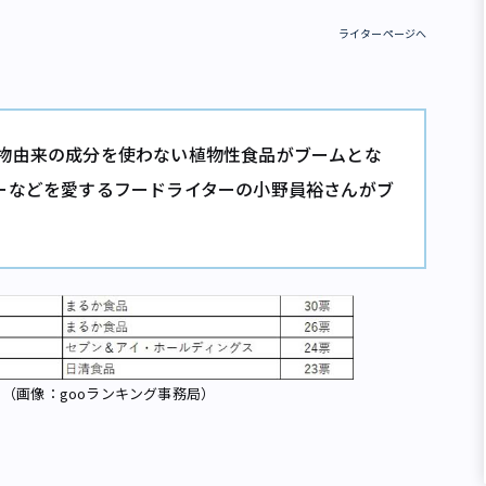
ライターページへ
物由来の成分を使わない植物性食品がブームとな
ーなどを愛するフードライターの小野員裕さんがブ
735人が投
」（画像：gooランキング事務局）