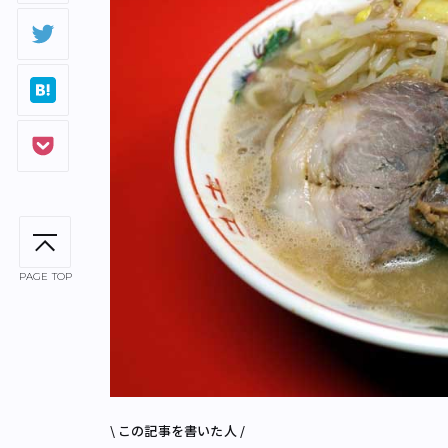
PAGE TOP
\ この記事を書いた人 /