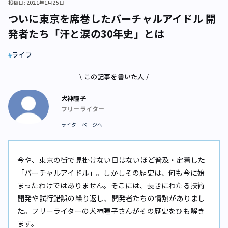
投稿日: 2021年1月25日
ついに東京を席巻したバーチャルアイドル 開
発者たち「汗と涙の30年史」とは
ライフ
\ この記事を書いた人 /
犬神瞳子
フリーライター
ライターページへ
今や、東京の街で見掛けない日はないほど普及・定着した
「バーチャルアイドル」。しかしその歴史は、何も今に始
まったわけではありません。そこには、長きにわたる技術
開発や試行錯誤の繰り返し、開発者たちの情熱がありまし
た。フリーライターの犬神瞳子さんがその歴史をひも解き
ます。