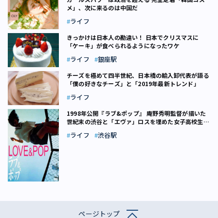
メ」、次に来るのは中国だ
ライフ
きっかけは日本人の勘違い！ 日本でクリスマスに
「ケーキ」が食べられるようになったワケ
ライフ
銀座駅
チーズを極めて四半世紀、日本橋の輸入卸代表が語る
「僕の好きなチーズ」と「2019年最新トレンド」
ライフ
1998年公開『ラブ&ポップ』 庵野秀明監督が描いた
世紀末の渋谷と「エヴァ」ロスを埋めた女子高校生た
ち
ライフ
渋谷駅
ページトップ