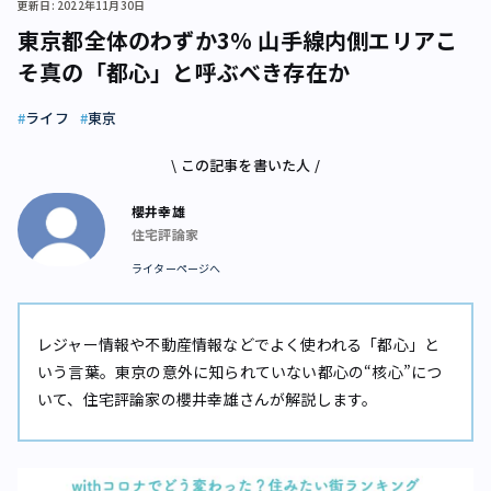
更新日: 2022年11月30日
東京都全体のわずか3% 山手線内側エリアこ
そ真の「都心」と呼ぶべき存在か
ライフ
東京
\ この記事を書いた人 /
櫻井幸雄
住宅評論家
ライターページへ
レジャー情報や不動産情報などでよく使われる「都心」と
いう言葉。東京の意外に知られていない都心の“核心”につ
いて、住宅評論家の櫻井幸雄さんが解説します。