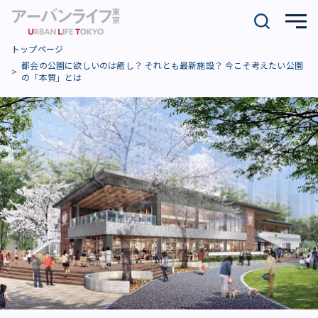
トップページ
都会の公園に欲しいのは癒し？ それとも最新施設？ 今こそ考えたい公園
の「本質」とは