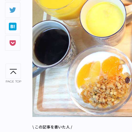
PAGE TOP
\ この記事を書いた人 /