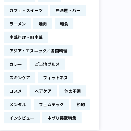
カフェ・スイーツ
居酒屋・バー
ラーメン
焼肉
和食
中華料理・町中華
アジア・エスニック／各国料理
カレー
ご当地グルメ
スキンケア
フィットネス
コスメ
ヘアケア
体の不調
メンタル
フェムテック
節約
インタビュー
中づり掲載特集