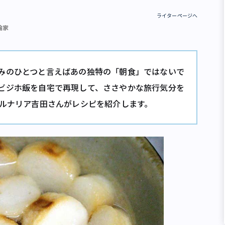
ライターページへ
論家
みのひとつと言えばあの独特の「朝食」ではないで
ビジホ飯を自宅で再現して、ささやかな旅行気分を
ベルナリア吉田さんがレシピを紹介します。