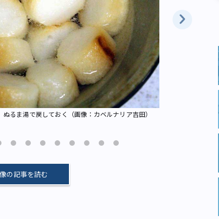
。ぬるま湯で戻しておく（画像：カベルナリア吉田）
和朝食。マカ
像の記事を読む