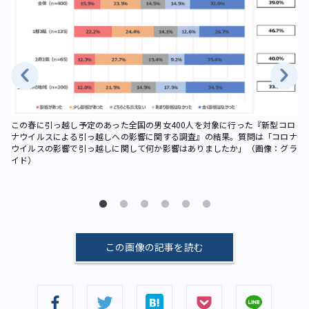
この春に引っ越し予定のあった全国の男女400人を対象に行った『新型コロ
ナウイルスによる引っ越しへの影響に関する調査』の結果。質問は「コロナ
こ
ウイルスの影響で引っ越しに関して何か影響はありましたか」（画像：グラ
ナ
イド）
ロ
（
この画像の記事を読む