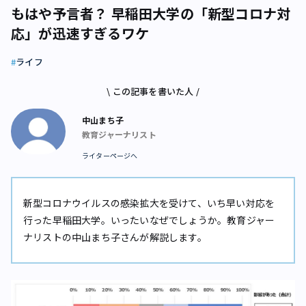
もはや予言者？ 早稲田大学の「新型コロナ対
応」が迅速すぎるワケ
ライフ
\ この記事を書いた人 /
中山まち子
教育ジャーナリスト
ライターページへ
新型コロナウイルスの感染拡大を受けて、いち早い対応を
行った早稲田大学。いったいなぜでしょうか。教育ジャー
ナリストの中山まち子さんが解説します。