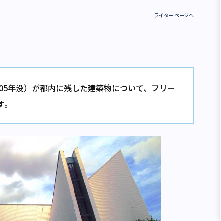
ライターページへ
05年没）が都内に残した建築物について、フリー
す。