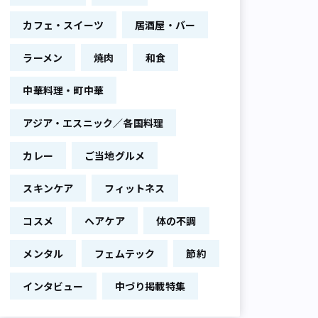
カフェ・スイーツ
居酒屋・バー
ラーメン
焼肉
和食
中華料理・町中華
アジア・エスニック／各国料理
カレー
ご当地グルメ
スキンケア
フィットネス
コスメ
ヘアケア
体の不調
メンタル
フェムテック
節約
インタビュー
中づり掲載特集