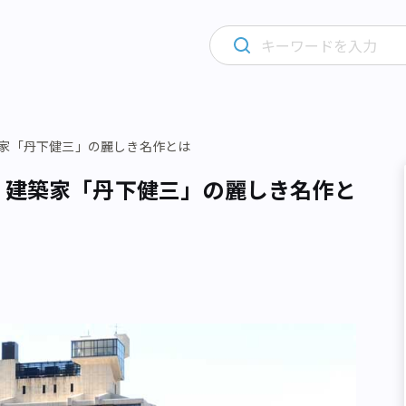
築家「丹下健三」の麗しき名作とは
 建築家「丹下健三」の麗しき名作と