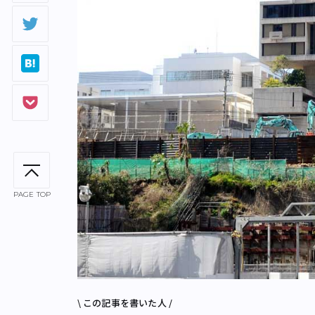
PAGE TOP
\ この記事を書いた人 /