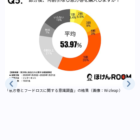
「恵方巻とフードロスに関する意識調査」の結果（画像：Wizleap）
「