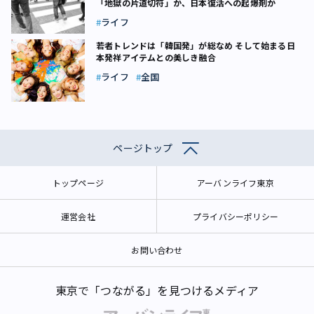
「地獄の片道切符」か、日本復活への起爆剤か
ライフ
若者トレンドは「韓国発」が総なめ そして始まる日
本発祥アイテムとの美しき融合
ライフ
全国
ページトップ
トップページ
アーバンライフ東京
運営会社
プライバシーポリシー
お問い合わせ
東京で「つながる」を見つけるメディア