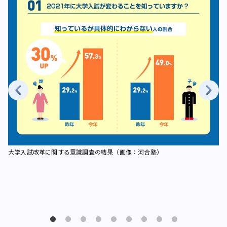
大学入試改革に関する意識調査の結果（画像：河合塾）
大