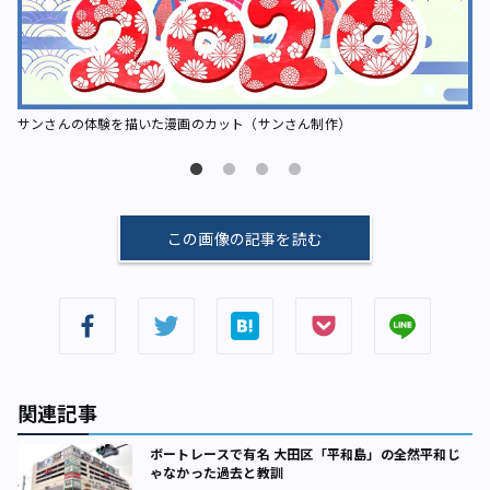
サンさんの体験を描いた漫画のカット（サンさん制作）
サ
この画像の記事を読む
関連記事
ボートレースで有名 大田区「平和島」の全然平和じ
ゃなかった過去と教訓