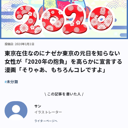
投稿日: 2020年1月1日
東京在住なのにナゼか東京の元日を知らない
女性が「2020年の抱負」を高らかに宣言する
漫画「そりゃあ、もちろんコレですよ」
未分類
\ この記事を書いた人 /
サン
イラストレーター
ライターページへ