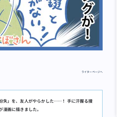
ライターページへ
紛失」を、友人がやらかした……！ 手に汗握る捜
が漫画に描きました。