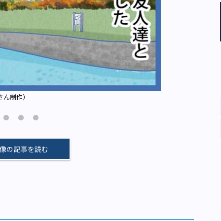
さん制作）
サンさんの体
像の記事を読む