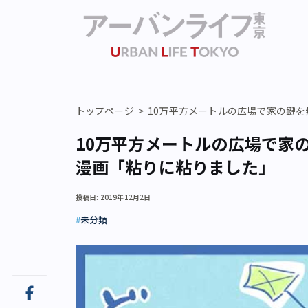
トップページ
10万平方メートルの広場で家の鍵
10万平方メートルの広場で家
漫画「粘りに粘りました」
投稿日: 2019年12月2日
未分類