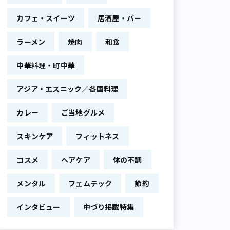
カフェ・スイーツ
居酒屋・バー
ラーメン
焼肉
和食
中華料理・町中華
アジア・エスニック／各国料理
カレー
ご当地グルメ
スキンケア
フィットネス
コスメ
ヘアケア
体の不調
メンタル
フェムテック
節約
インタビュー
中づり掲載特集