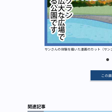
サンさんの体験を描いた漫画のカット（サン
この画
関連記事