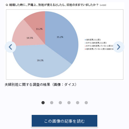
夫婦別姓に関する調査の結果（画像：ダイス）
夫
画
この画像の記事を読む