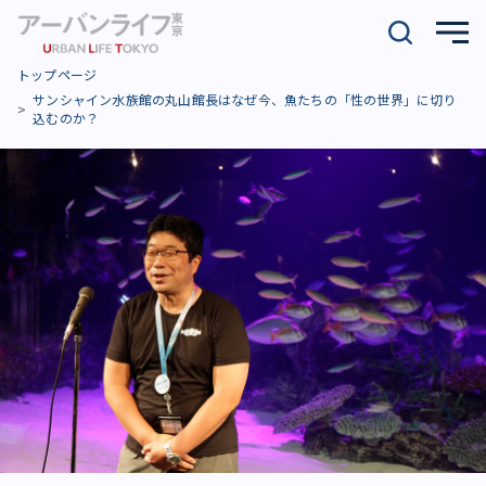
トップページ
サンシャイン水族館の丸山館長はなぜ今、魚たちの「性の世界」に切り
込むのか？