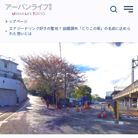
トップページ
エナジードリンク好きの聖地？ 田園調布「どりこの坂」の名前に込めら
れた想いとは