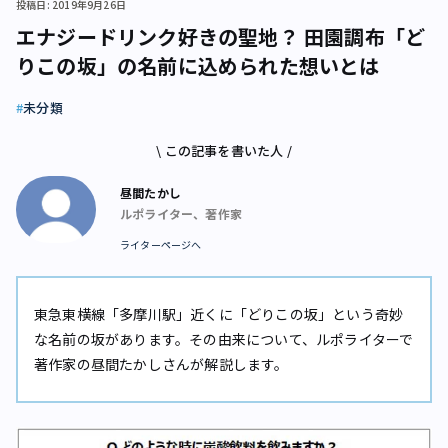
投稿日: 2019年9月26日
エナジードリンク好きの聖地？ 田園調布「ど
りこの坂」の名前に込められた想いとは
未分類
\ この記事を書いた人 /
昼間たかし
ルポライター、著作家
ライターページへ
東急東横線「多摩川駅」近くに「どりこの坂」という奇妙
な名前の坂があります。その由来について、ルポライターで
著作家の昼間たかしさんが解説します。