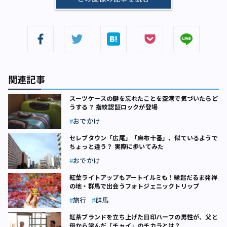
関連記事
スーツケースの鍵を忘れたことを空港で気づいたらど
うする？ 指紋認証ロックが登場
おでかけ
セレブタウン「広尾」「麻布十番」、似ているようで
ちょっと違う？ 実際に歩いてみた
おでかけ
紅葉ライトアップもアートイルミも！縁起だるま発祥
の地・群馬で出会うフォトジェニックトリップ
旅行
群馬
紅茶ブランドを立ち上げた日印ハーフの男性が、父と
母から学んだ「チャイ」のチカラとは？