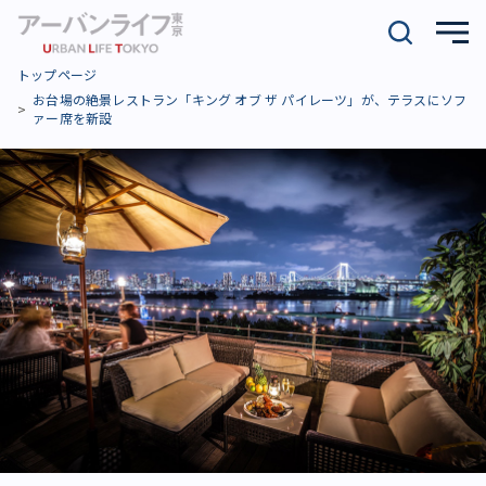
トップページ
お台場の絶景レストラン「キング オブ ザ パイレーツ」が、テラスにソフ
ァー席を新設