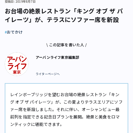
投稿日: 2019年8月7日
お台場の絶景レストラン「キング オブ ザ パ
イレーツ」が、テラスにソファー席を新設
おでかけ
\ この記事を書いた人 /
アーバンライフ東京編集部
ライターページへ
レインボーブリッジを望むお台場の絶景レストラン「キン
グ オブ ザ パイレーツ」が、この夏よりテラスエリアにソフ
ァー席を新設しました。それに伴い、オーシャンビュー最
前列を指定できる記念日プランを展開。絶景と美食をロマ
ンティックに堪能できます。