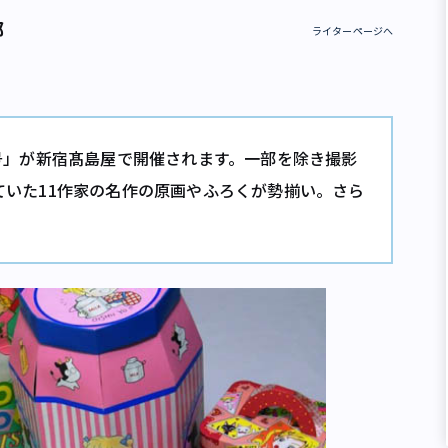
部
ライターページへ
増刊号」が新宿髙島屋で開催されます。一部を除き撮影
えていた11作家の名作の原画やふろくが勢揃い。さら
。