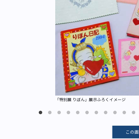
「特別展 りぼん」展示ふろくイメージ
この画