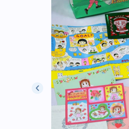
花みん／集英社