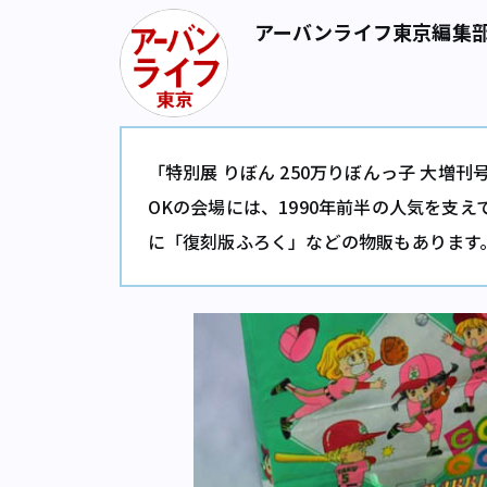
アーバンライフ東京編集
「特別展 りぼん 250万りぼんっ子 大
OKの会場には、1990年前半の人気を支
に「復刻版ふろく」などの物販もあります