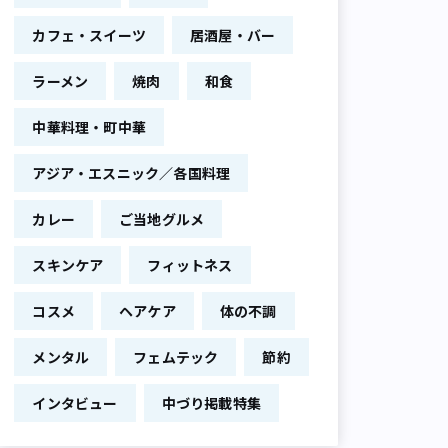
カフェ・スイーツ
居酒屋・バー
ラーメン
焼肉
和食
中華料理・町中華
アジア・エスニック／各国料理
カレー
ご当地グルメ
スキンケア
フィットネス
コスメ
ヘアケア
体の不調
メンタル
フェムテック
節約
インタビュー
中づり掲載特集