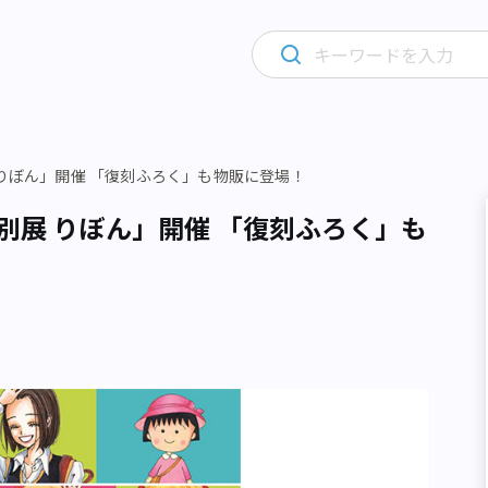
 りぼん」開催 「復刻ふろく」も物販に登場！
別展 りぼん」開催 「復刻ふろく」も