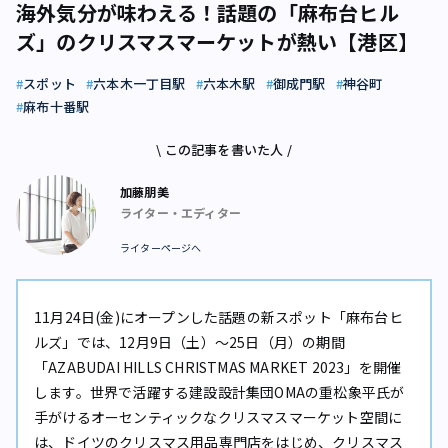
海外気分が味わえる！話題の「麻布台ヒル
ズ」のクリスマスマーケットが熱い【港区】
スポット
六本木一丁目駅
六本木駅
御成門駅
神谷町
麻布十番駅
\ この記事を書いた人 /
加藤朋美
ライター・エディター
ライターページへ
11月24日(金)にオープンした話題の新スポット「麻布台ヒ
ルズ」では、12月9日（土）〜25日（月）の期間
「AZABUDAI HILLS CHRISTMAS MARKET 2023」を開催
します。世界で活躍する建設設計集団OMAの重松象平氏が
手がけるオーセンティックなクリスマスマーケット空間に
は、ドイツのクリスマス用品専門店をはじめ、クリスマス