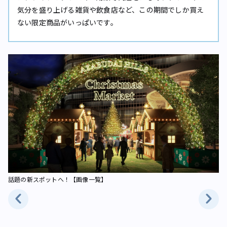
気分を盛り上げる雑貨や飲食店など、この期間でしか買え
ない限定商品がいっぱいです。
話題の新スポットへ！【画像一覧】
ヘ
像