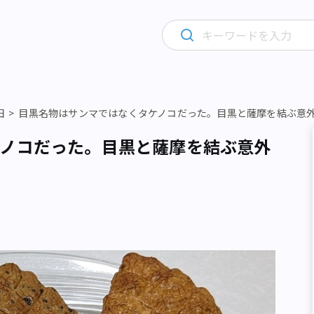
田
目黒名物はサンマではなくタケノコだった。目黒と薩摩を結ぶ意
ノコだった。目黒と薩摩を結ぶ意外