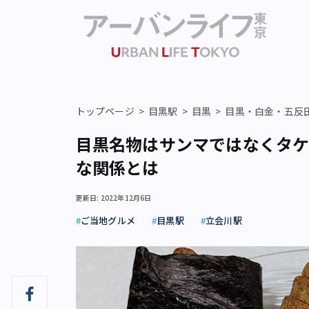
トップページ
目黒駅
目黒
目黒・白金・五反
目黒名物はサンマではなくタケ
な関係とは
更新日: 2022年12月6日
ご当地グルメ
目黒駅
立会川駅