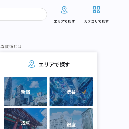
エリアで探す
カテゴリで探す
外な関係とは
エリアで探す
新宿
渋谷
浅草
銀座