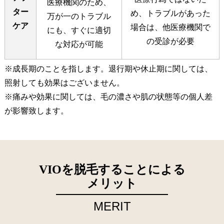
医療機関のため、
ター
め、
トラブルがあった
万が一の
トラブル
ケア
場合は、
他医療機関で
にも、すぐに適切
の受診が必要
な対応が可能
※成長期のことを指します。退行期や休止期に関しては、
照射しても効果はございません。
※痛みや効果に関しては、毛の濃さや肌の状態等の個人差
が影響致します。
VIOを脱毛することによる
メリット
MERIT