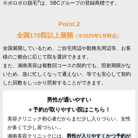
®
※ポロポロ脱毛
は、SBCグループの登録商標です。
Point.2
全国170院以上展開
（※2025年1月時点）
全国展開しているため、ご自宅周辺や勤務先周辺等、お客
様のご都合に応じて院を選択できます。
また、湘南美容は複数回コースの契約でも、照射期限がな
いため、急に忙しくなって通えない、等でも安心して契約
した回数をしっかり照射することができます。
男性が通いやすい
＋予約が取りやすい院はこちら！
美容クリニック初心者だからまだ少し入りづらい、女性
が多くて少し居づらい…
湘南美容クリニックには、
男性が入りやすくかつ予約が