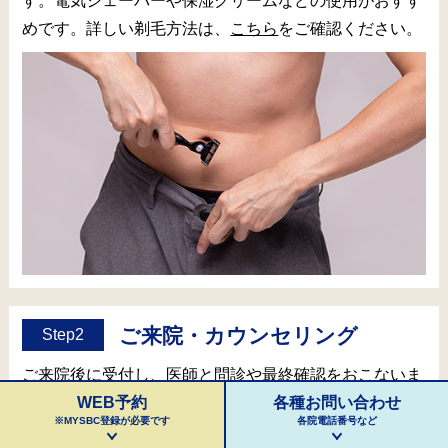
す。電気シェーバーや保湿クリームなどの使用がおすす
めです。詳しい剃毛方法は、
こちら
をご確認ください。
ご来院・カウンセリング
Step2
ご来院後に受付し、医師と問診や最終確認をおこないま
WEB予約
各種お問い合わせ
す。ここで不安・不明点はご相談ください。
※MYSBC登録が必要です
各院電話番号など