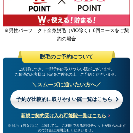
※男性パーフェクト全身脱毛（VIO除く）6回コースをご契
約の場合
脱毛のご予約について
ご好評につき、一部予約が取りづらい院がございます。
ご希望のお客様は下記をご確認の上、ご予約くださいませ。
＼スムーズに通いたい方へ／
予約が比較的に取りやすい院一覧はこちら
新規ご契約受け入れ可能院一覧はこちら
※ 脱毛（男女共に）に関しては、ご利用できる割引チケットが限られます
ので詳細はお問合せくださいませ。