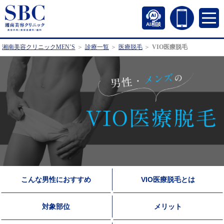
AI相談
湘南美容クリニックMEN’S
診療一覧
医療脱毛
VIO医療脱毛
こんな男性におすすめ
VIO医療脱毛とは
対象部位
メリット