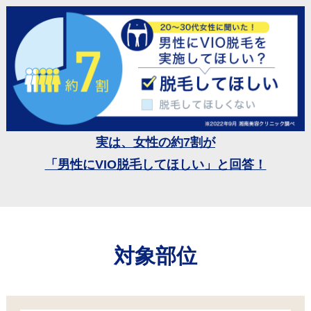
実は、女性の約7割が
「男性にVIO脱毛してほしい」と回答！
対象部位