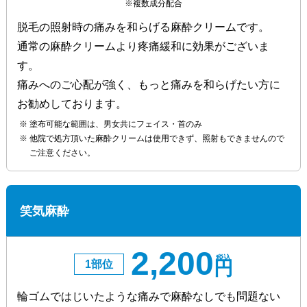
※複数成分配合
脱毛の照射時の痛みを和らげる麻酔クリームです。
通常の麻酔クリームより疼痛緩和に効果がございま
す。
痛みへのご心配が強く、もっと痛みを和らげたい方に
お勧めしております。
塗布可能な範囲は、男女共にフェイス・首のみ
他院で処方頂いた麻酔クリームは使用できず、照射もできませんので
ご注意ください。
笑気麻酔
2,200
税込
円
1部位
輪ゴムではじいたような痛みで麻酔なしでも問題ない