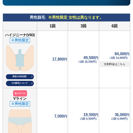
男性脱毛
※男性限定 女性は異なります。
1回
3回
6回
ハイジニーナ(VIO)
※男性限定
84,000
円
49,500
円
（1回 14,000円）
17,800
円
（1回 16,500円）
分割料金はこちら
男性VIO対応院
VIO脱毛について
Sパーツ
Vライン
※男性限定
19,500
36,000
円
円
7,000
円
（1回 6,500円）
（1回 6,000円）