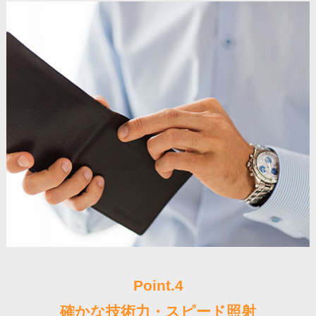
Point.4
確かな技術力・スピード照射