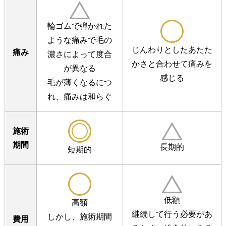
輪ゴムで弾かれた
ような痛みで
毛の
じんわりとしたあたた
痛み
濃さによって度合
かさと
合わせて痛みを
が異なる
感じる
毛が薄くなるにつ
れ、痛みは和らぐ
施術
期間
長期的
短期的
低額
高額
継続して行う必要があ
しかし、施術期間
費用