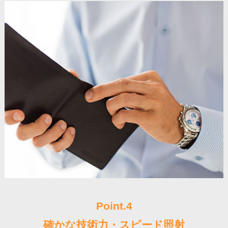
Point.4
確かな技術力・スピード照射