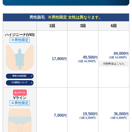
男性脱毛
※男性限定 女性は異なります。
1回
3回
6回
ハイジニーナ(VIO)
※男性限定
84,000
円
49,500
円
（1回 14,000円）
17,800
円
（1回 16,500円）
分割料金はこちら
男性VIO対応院
VIO脱毛について
Sパーツ
Vライン
※男性限定
19,500
36,000
円
円
7,000
円
（1回 6,500円）
（1回 6,000円）