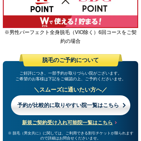
※男性パーフェクト全身脱毛（VIO除く）6回コースをご契
約の場合
脱毛のご予約について
ご好評につき、一部予約が取りづらい院がございます。
ご希望のお客様は下記をご確認の上、ご予約くださいませ。
＼スムーズに通いたい方へ／
予約が比較的に取りやすい院一覧はこちら
新規ご契約受け入れ可能院一覧はこちら
※ 脱毛（男女共に）に関しては、ご利用できる割引チケットが限られます
ので詳細はお問合せくださいませ。