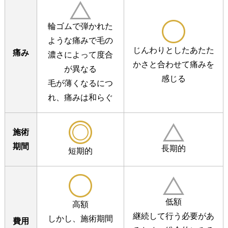
輪ゴムで弾かれた
ような痛みで
毛の
じんわりとしたあたた
痛み
濃さによって度合
かさと
合わせて痛みを
が異なる
感じる
毛が薄くなるにつ
れ、痛みは和らぐ
施術
期間
長期的
短期的
低額
高額
継続して行う必要があ
しかし、施術期間
費用