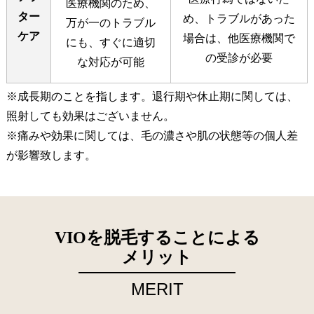
医療機関のため、
ター
め、
トラブルがあった
万が一の
トラブル
ケア
場合は、
他医療機関で
にも、すぐに適切
の受診が必要
な対応が可能
※成長期のことを指します。退行期や休止期に関しては、
照射しても効果はございません。
※痛みや効果に関しては、毛の濃さや肌の状態等の個人差
が影響致します。
VIOを脱毛することによる
メリット
MERIT