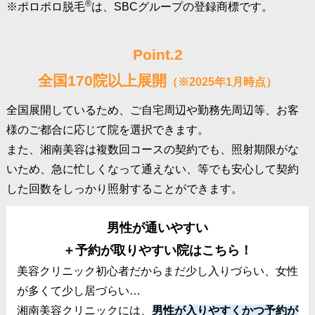
®
※ポロポロ脱毛
は、SBCグループの登録商標です。
Point.2
全国170院以上展開
（※2025年1月時点）
全国展開しているため、ご自宅周辺や勤務先周辺等、お客
様のご都合に応じて院を選択できます。
また、湘南美容は複数回コースの契約でも、照射期限がな
いため、急に忙しくなって通えない、等でも安心して契約
した回数をしっかり照射することができます。
男性が通いやすい
＋予約が取りやすい院はこちら！
美容クリニック初心者だからまだ少し入りづらい、女性
が多くて少し居づらい…
湘南美容クリニックには、
男性が入りやすくかつ予約が