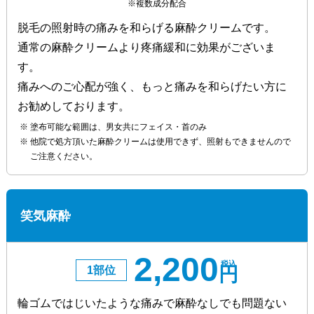
※複数成分配合
脱毛の照射時の痛みを和らげる麻酔クリームです。
通常の麻酔クリームより疼痛緩和に効果がございま
す。
痛みへのご心配が強く、もっと痛みを和らげたい方に
お勧めしております。
塗布可能な範囲は、男女共にフェイス・首のみ
他院で処方頂いた麻酔クリームは使用できず、照射もできませんので
ご注意ください。
笑気麻酔
2,200
税込
円
1部位
輪ゴムではじいたような痛みで麻酔なしでも問題ない