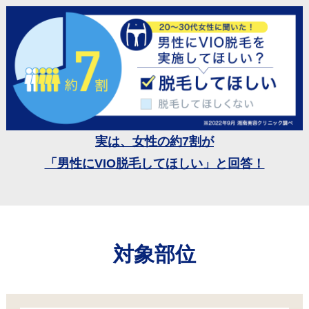
実は、女性の約7割が
「男性にVIO脱毛してほしい」と回答！
対象部位