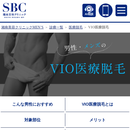
AI相談
湘南美容クリニックMEN’S
診療一覧
医療脱毛
VIO医療脱毛
こんな男性におすすめ
VIO医療脱毛とは
対象部位
メリット