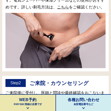
す。電気シェーバーや保湿クリームなどの使用がおすす
めです。詳しい剃毛方法は、
こちら
をご確認ください。
ご来院・カウンセリング
Step2
ご来院後に受付し、医師と問診や最終確認をおこないま
WEB予約
各種お問い合わせ
す。ここで不安・不明点はご相談ください。
※MYSBC登録が必要です
各院電話番号など