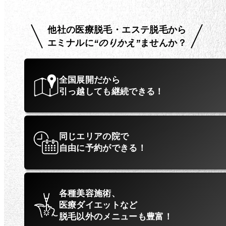
他社の医療脱毛・エステ脱毛から
エミナルに
“のりかえ”
ませんか？
全国展開だから
引っ越しても継続できる！
同じエリアの院で
自由に予約ができる！
各種美容施術、
医療ダイエットなど
脱毛以外のメニューも豊富！