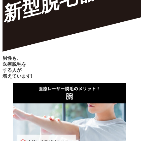
新型脱毛器
男性も、
医療脱毛
を
する人が
増えています!