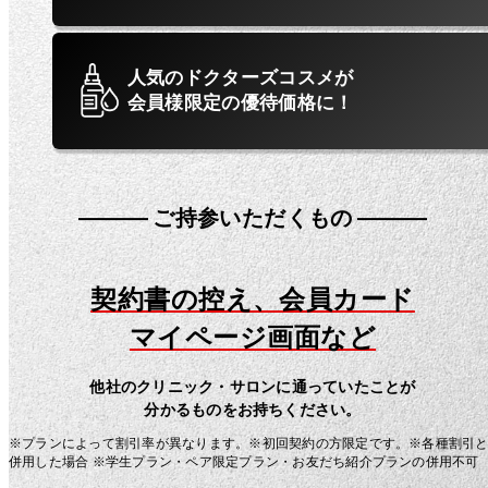
人気のドクターズコスメが
会員様限定の優待価格に！
ご持参いただくもの
契約書の控え、会員カード
マイページ画面など
他社のクリニック・サロンに通っていたことが
分かるものをお持ちください。
※プランによって割引率が異なります。※初回契約の方限定です。※各種割引
併用した場合 ※学生プラン・ペア限定プラン・お友だち紹介プランの併用不可