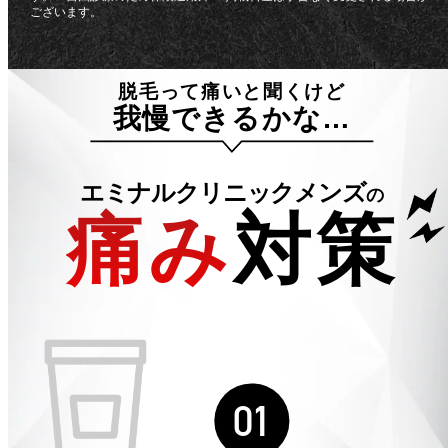
ございます。
脱毛って痛いと聞くけど
我慢できるかな…
エミナルクリニックメンズ
の
痛み
対策
01