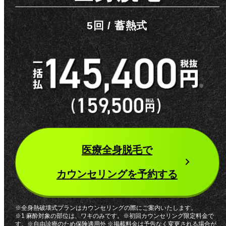
5回 / 蓄熱式
医療全身脱毛
で
カウンセリングを予約する
※全身熱破壊式プランはカウンセリングの際にご案内いたします。
※1 麻酔対象の部位は、ワキのみです。※初回カウンセリング限定料金で
す。※自由診療のため保険適用外 ※掲載料金は予告なく変更される場合が