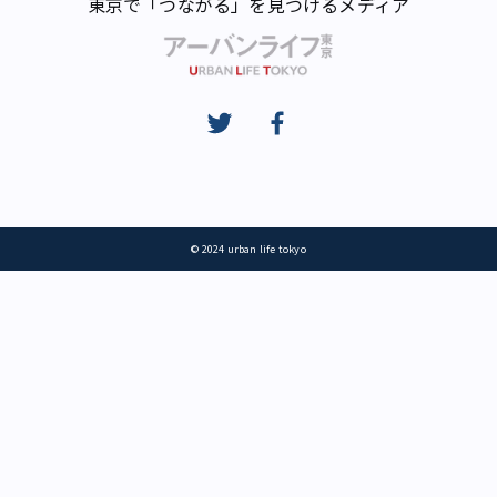
東京で「つながる」を見つけるメディア
© 2024 urban life tokyo