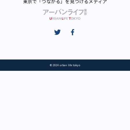
東京で「つながる」を見つけるメディア
© 2024 urban life tokyo