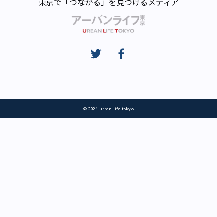
東京で「つながる」を見つけるメディア
© 2024 urban life tokyo