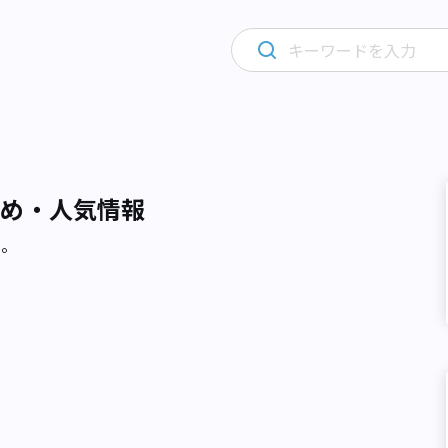
すめ・人気情報
た。